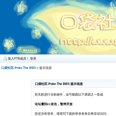
加入PTB成员！
登录
口袋社区-Poke The BBS
» 提示信息
口袋社区-Poke The BBS 提示信息
您无权进行当前操作，这可能因以下原因之一造成
论坛遭到cc攻击，暂停开放
您还没有登录，请填写下面的登录表单后再尝试访问。