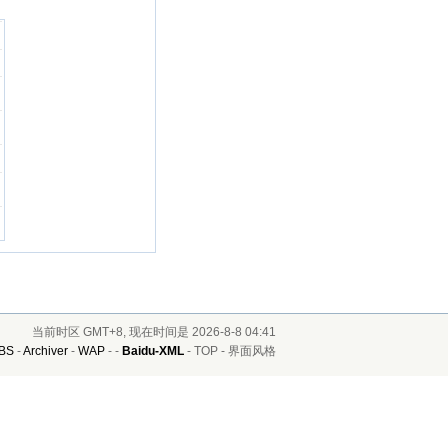
当前时区 GMT+8, 现在时间是 2026-8-8 04:41
BBS
-
Archiver
-
WAP
-
-
Baidu-XML
-
TOP
-
界面风格