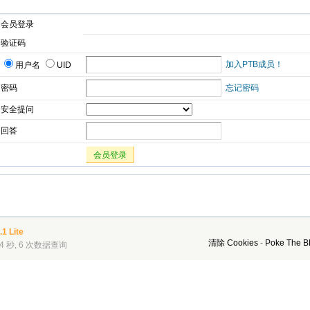
会员登录
验证码
加入PTB成员！
用户名
UID
密码
忘记密码
安全提问
回答
会员登录
.1 Lite
清除 Cookies
-
Poke The 
4 秒, 6 次数据查询