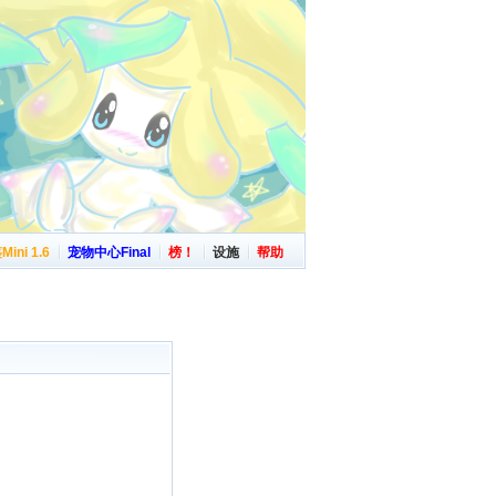
ni 1.6
宠物中心Final
榜！
设施
帮助