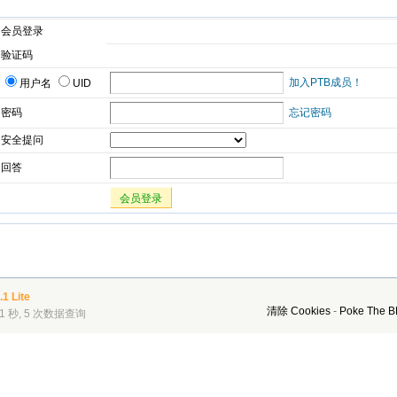
会员登录
验证码
加入PTB成员！
用户名
UID
密码
忘记密码
安全提问
回答
会员登录
.1 Lite
清除 Cookies
-
Poke The 
1 秒, 5 次数据查询