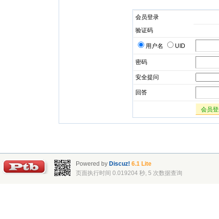
会员登录
验证码
用户名
UID
密码
安全提问
回答
会员登
Powered by
Discuz!
6.1 Lite
页面执行时间 0.019204 秒, 5 次数据查询