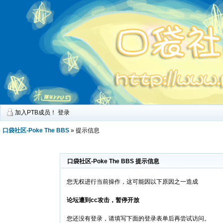
加入PTB成员！
登录
口袋社区-Poke The BBS
» 提示信息
口袋社区-Poke The BBS 提示信息
您无权进行当前操作，这可能因以下原因之一造成
论坛遭到cc攻击，暂停开放
您还没有登录，请填写下面的登录表单后再尝试访问。