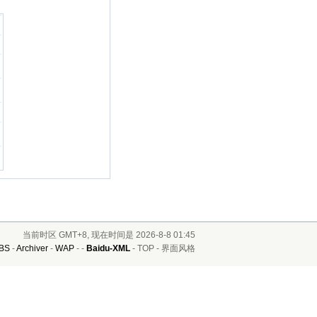
当前时区 GMT+8, 现在时间是 2026-8-8 01:45
BBS
-
Archiver
-
WAP
-
-
Baidu-XML
-
TOP
-
界面风格