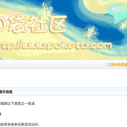
口袋妖怪图鉴Mi
S 提示信息
可能因以下原因之一造成
放
面的登录表单后再尝试访问。