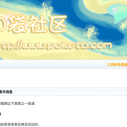
口袋妖怪图鉴Mi
S 提示信息
可能因以下原因之一造成
放
面的登录表单后再尝试访问。