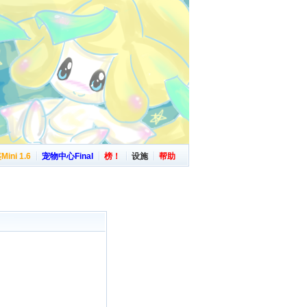
ni 1.6
宠物中心Final
榜！
设施
帮助